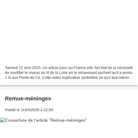
Samedi 12 avril 2025. Un article paru sur France info, fait état de la nécessité
de modifier le niveau du lit de la Loire en le rehaussant sachant qu'il a perdu
1 m aux Ponts-de-Cé. Cette vidéo explicative synthétise ce qu'il faut retenir.
https://re...
Remue-méninges
Publié le 11/04/2025 à 22:00