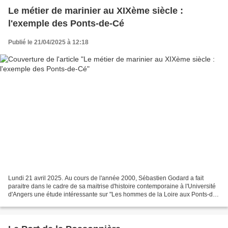
Le métier de marinier au XIXème siècle :
l'exemple des Ponts-de-Cé
Publié le 21/04/2025 à 12:18
Lundi 21 avril 2025. Au cours de l'année 2000, Sébastien Godard a fait
paraitre dans le cadre de sa maitrise d'histoire contemporaine à l'Université
d'Angers une étude intéressante sur "Les hommes de la Loire aux Ponts-de-
Cé de 1848 à 1914". Cette étude...