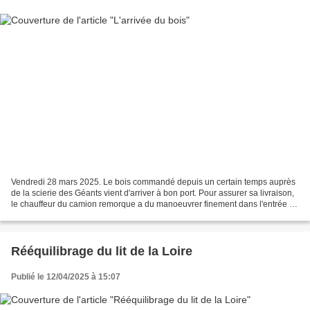
Vendredi 28 mars 2025. Le bois commandé depuis un certain temps auprès
de la scierie des Géants vient d'arriver à bon port. Pour assurer sa livraison,
le chauffeur du camion remorque a du manoeuvrer finement dans l'entrée du
Parc Debussy, alors qu'une...
Rééquilibrage du lit de la Loire
Publié le 12/04/2025 à 15:07