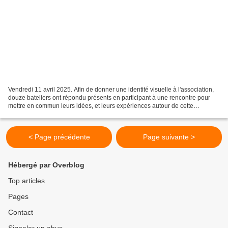
Vendredi 11 avril 2025. Afin de donner une identité visuelle à l'association,
douze bateliers ont répondu présents en participant à une rencontre pour
mettre en commun leurs idées, et leurs expériences autour de cette
thématique. Plusieurs orientations...
< Page précédente
Page suivante >
Hébergé par Overblog
Top articles
Pages
Contact