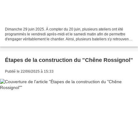
Dimanche 29 juin 2025. À compter du 20 juin, plusieurs ateliers ont été
programmés le vendredi après-midi et le samedi matin afin de permettre
d'engager véritablement le chantier. Ainsi, plusieurs bateliers s'y retrouvent
pour faire avancer le projet....
Étapes de la construction du "Chêne Rossignol"
Publié le 22/06/2025 à 15:33