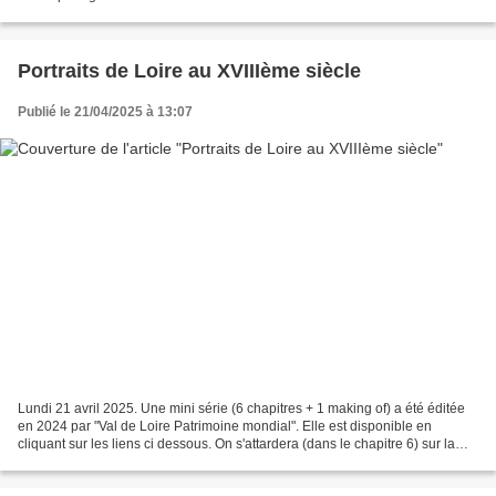
Portraits de Loire au XVIIIème siècle
Publié le 21/04/2025 à 13:07
Lundi 21 avril 2025. Une mini série (6 chapitres + 1 making of) a été éditée
en 2024 par "Val de Loire Patrimoine mondial". Elle est disponible en
cliquant sur les liens ci dessous. On s'attardera (dans le chapitre 6) sur la
découverte de l'épave d'un...