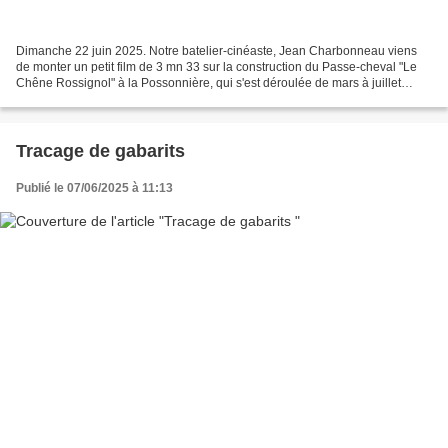
Dimanche 22 juin 2025. Notre batelier-cinéaste, Jean Charbonneau viens
de monter un petit film de 3 mn 33 sur la construction du Passe-cheval "Le
Chêne Rossignol" à la Possonnière, qui s'est déroulée de mars à juillet
2024. Les images fixes, avec quelques...
Tracage de gabarits
Publié le 07/06/2025 à 11:13