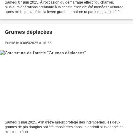
Samedi 07 juin 2025. À l'occasion du démarrage effectif du chantier,
plusieurs opérations préalable à la construction ont été menées : Vendredi
après midi : un tracé de la levée grandeur nature (à partir du plan) a été
réalisé sur un panneau d'OSB. Photos...
Grumes déplacées
Publié le 03/05/2025 à 10:55
Samedi 3 mai 2025. Afin d'être mieux protégé des intempéries, les deux
grumes de pin douglas ont été transferées dans un endroit plus adapté et
mieux protégé.