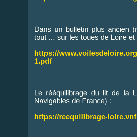
Dans un bulletin plus ancien (
tout ... sur les toues de Loire e
https://www.voilesdeloire.org
1.pdf
Le rééquilibrage du lit de la
Navigables de France) :
https://reequili
brage-loire.vnf.