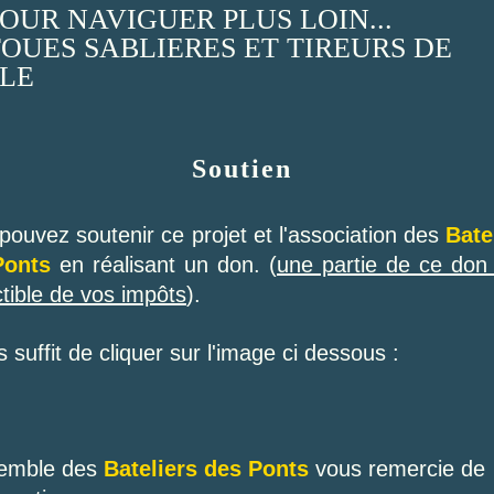
 POUR NAVIGUER PLUS LOIN...
 TOUES SABLIERES ET TIREURS DE
LE
Soutien
pouvez soutenir ce projet et l'association des
Bate
Ponts
en réalisant un don. (
une partie de ce don
tible de vos impôts
).
s suffit de cliquer sur l'image ci dessous :
semble des
Bateliers des Ponts
vous remercie de