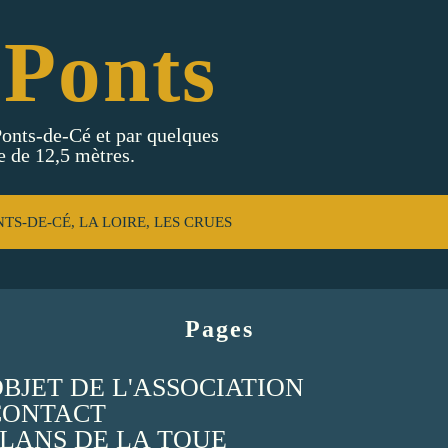
 Ponts
 Ponts-de-Cé et par quelques
e de 12,5 mètres.
NTS-DE-CÉ, LA LOIRE, LES CRUES
Pages
 OBJET DE L'ASSOCIATION
 CONTACT
 PLANS DE LA TOUE