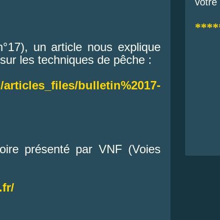
votre
****
n°17), un article nous explique
t sur les techniques de pêche :
/articles_files/bulletin%2017-
 Loire présenté par VNF (Voies
fr/