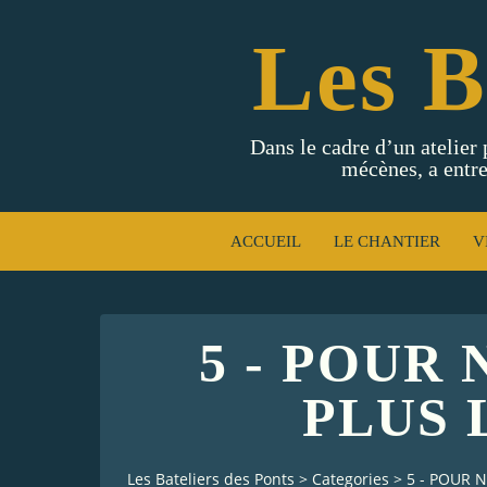
Les B
Dans le cadre d’un atelier 
mécènes, a entre
ACCUEIL
LE CHANTIER
V
5 - POUR
PLUS L
Les Bateliers des Ponts
>
Categories
>
5 - POUR N