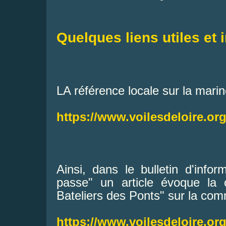
Quelques liens utiles et 
LA référence locale sur la marin
https://www.voilesdeloire.org
Ainsi, dans le bulletin d'inf
passe" un article évoque la c
Bateliers des Ponts" sur la co
https://www.voilesdeloire.org