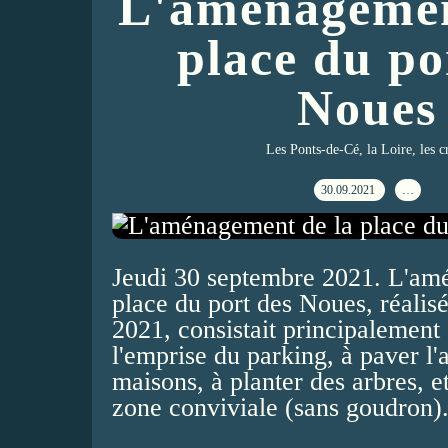
L'aménagemen
place du po
Noues
Les Ponts-de-Cé, la Loire, les c
30.09.2021
…
Jeudi 30 septembre 2021. L'am
place du port des Noues, réalis
2021, consistait principalement 
l'emprise du parking, à paver l'
maisons, à planter des arbres, e
zone conviviale (sans goudron).