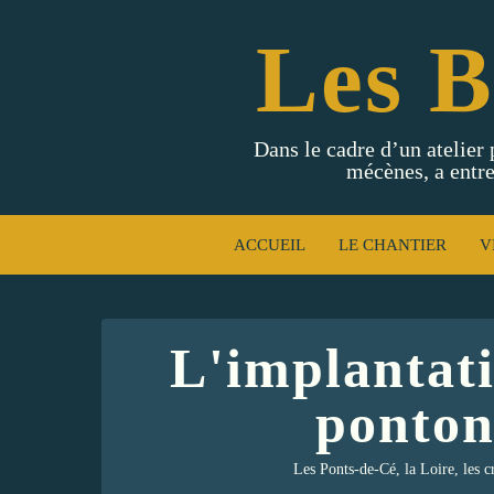
Les B
Dans le cadre d’un atelier 
mécènes, a entre
ACCUEIL
LE CHANTIER
V
L'implantat
ponto
Les Ponts-de-Cé, la Loire, les c