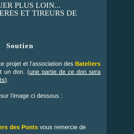
ER PLUS LOIN...
IERES ET TIREURS DE
Soutien
e projet et l'association des
Bateliers
t un don. (
une partie de ce don sera
ts
).
r sur l'image ci dessous :
ers des Ponts
vous remercie de