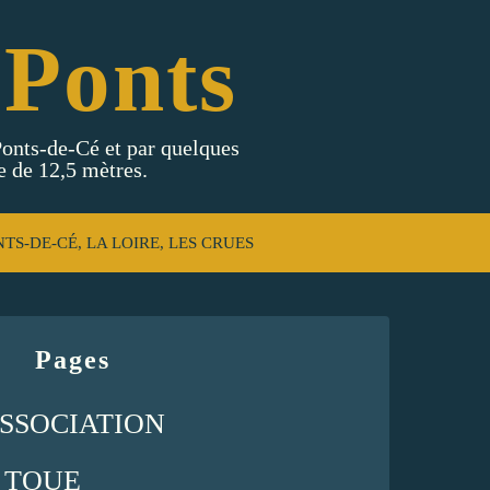
 Ponts
 Ponts-de-Cé et par quelques
e de 12,5 mètres.
NTS-DE-CÉ, LA LOIRE, LES CRUES
Pages
'ASSOCIATION
A TOUE