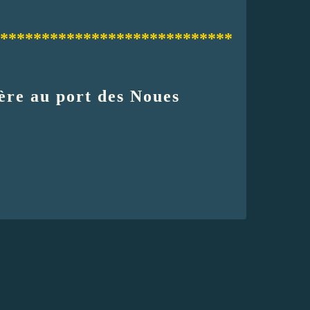
****************************
ère au port des Noues