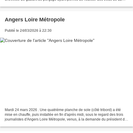
mm de diamètre, s'est avéré très précis,...
Angers Loire Métropole
Publié le 24/03/2026 à 22:30
Mardi 24 mars 2026 . Une quatrième planche de sole (côté tribord) a été
mise en chauffe, puis installée en fin d'après midi, sous le regard des trois
journalistes d'Angers Loire Métropole, venus, à la demande du président de
l'association, pour réaliser...