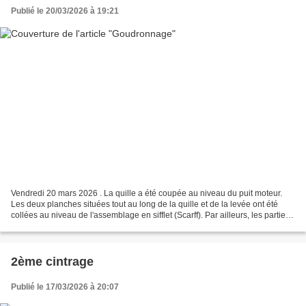
Publié le 20/03/2026 à 19:21
Vendredi 20 mars 2026 . La quille a été coupée au niveau du puit moteur.
Les deux planches situées tout au long de la quille et de la levée ont été
collées au niveau de l'assemblage en sifflet (Scarff). Par ailleurs, les parties
en contact ont été enduites...
2ème cintrage
Publié le 17/03/2026 à 20:07