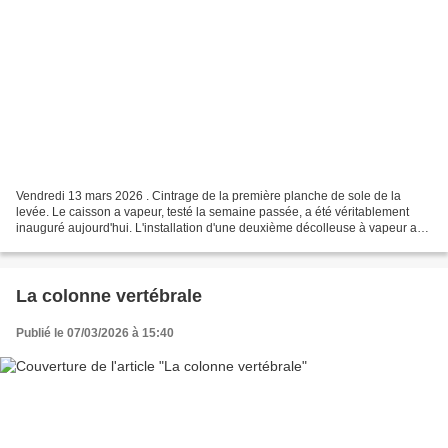
Vendredi 13 mars 2026 . Cintrage de la première planche de sole de la
levée. Le caisson a vapeur, testé la semaine passée, a été véritablement
inauguré aujourd'hui. L'installation d'une deuxième décolleuse à vapeur a
permis d'augmenter la capacité de...
La colonne vertébrale
Publié le 07/03/2026 à 15:40