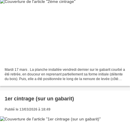
Mardi 17 mars . La planche installée vendredi dernier sur le gabarit courbé a
été retirée, en douceur en reprenant partiellement sa forme initiale (détente
du bois). Puis, elle a été positionnée le long de la nervure de levée (côté
tribord), en appui...
1er cintrage (sur un gabarit)
Publié le 13/03/2026 à 18:49