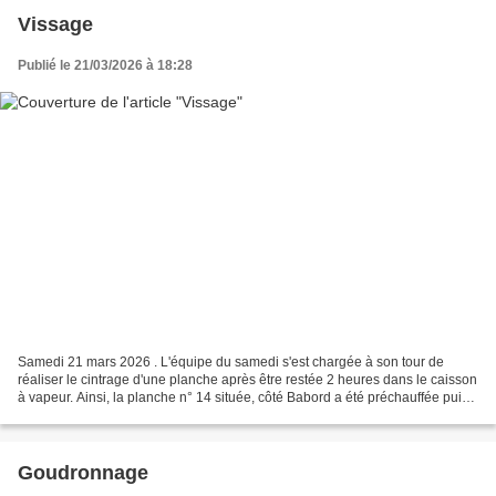
Vissage
Publié le 21/03/2026 à 18:28
Samedi 21 mars 2026 . L'équipe du samedi s'est chargée à son tour de
réaliser le cintrage d'une planche après être restée 2 heures dans le caisson
à vapeur. Ainsi, la planche n° 14 située, côté Babord a été préchauffée puis
mise en place en s'aidant de...
Goudronnage