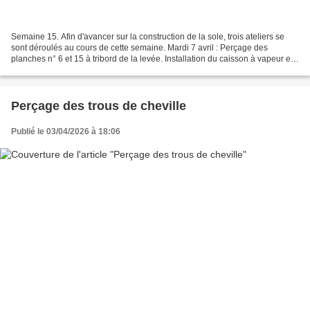
Semaine 15. Afin d'avancer sur la construction de la sole, trois ateliers se
sont déroulés au cours de cette semaine. Mardi 7 avril : Perçage des
planches n° 6 et 15 à tribord de la levée. Installation du caisson à vapeur et
de la planche 22 ( à mettre...
Perçage des trous de cheville
Publié le 03/04/2026 à 18:06