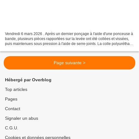
Vendredi 6 mars 2026 . Après un dernier ponçage à l'aide d'une ponceuse à
bande, plusieurs pièces rapportées sur la levée ont été collées et vissées,
puis maintenues sous pression à l'aide de serre-joints. La colle polyuréthane
utilisée est une colle...
Page suivante >
Hébergé par Overblog
Top articles
Pages
Contact
Signaler un abus
C.G.U.
Cookies et données personnelles