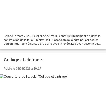
Samedi 7 mars 2026. L'atelier de ce matin, constitue un moment clé dans la
construction de la toue. En effet, ce fut l'occasion de joindre par collage et
boulonnage, les éléments de la quille avec la levée. Les deux assemblages
à traits de jupiter ont...
Collage et cintrage
Publié le 06/03/2026 à 20:17