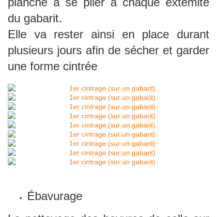
planche à se plier à chaque extémité
du gabarit.
Elle va rester ainsi en place durant
plusieurs jours afin de sécher et garder
une forme cintrée
Ébavurage