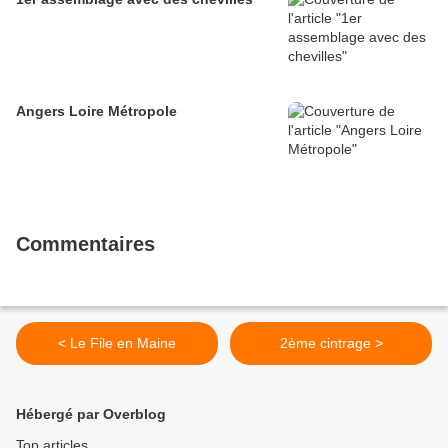
Angers Loire Métropole
Commentaires
< Le File en Maine
2ème cintrage >
Hébergé par Overblog
Top articles