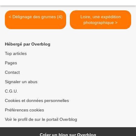
< Délignage des grumes (4)
Loire, une expédition
photographique >
Hébergé par Overblog
Top articles
Pages
Contact
Signaler un abus
C.G.U.
Cookies et données personnelles
Préférences cookies
Voir le profil de sur le portail Overblog
Créer un blog sur Overblog